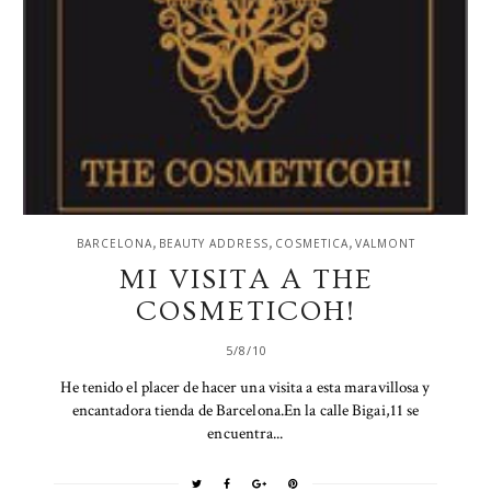
,
,
,
BARCELONA
BEAUTY ADDRESS
COSMETICA
VALMONT
MI VISITA A THE
COSMETICOH!
5/8/10
He tenido el placer de hacer una visita a esta maravillosa y
encantadora tienda de Barcelona.En la calle Bigai,11 se
encuentra...