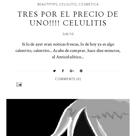
,
,
BEAUTYTIPS
CELULITIS
COSMETICA
TRES POR EL PRECIO DE
UNO!!!! CELULITIS
5/8/10
Si lo de ayer eran noticas frescas, lo de hoy ya es algo
calentito, calentito... Acabo de comprar, hace diez minutos,
el Anticelulítico...
COMMENTS (0)