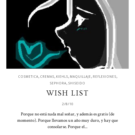
,
,
,
,
,
COSMETICA
CREMAS
KIEHLS
MAQUILLAJE
REFLEXIONES
,
SEPHORA
SHISEIDO
WISH LIST
2/8/10
Porque no está nada mal soñar, y además es gratis (de
momento). Porque llevamos un año muy duro, y hay que
consolarse. Porque el...