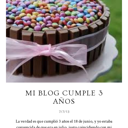
MI BLOG CUMPLE 3
AÑOS
7/7/13
La verdad es que cumplió 3 años el 18 de junio, y yo estaba
convencida de que era en julio, justo coincidiendo con mi