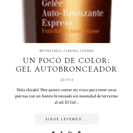
,
,
BRONCEADO
CLARINS
CREMAS
UN POCO DE COLOR:
GEL AUTOBRONCEADOR
20/7/13
Hola chic@s! Hoy quiero contar mi truco para tener unas
piernas con un bonito bronceado sin necesidad de torrarme
al sol: El Gel...
SIGUE LEYENDO...