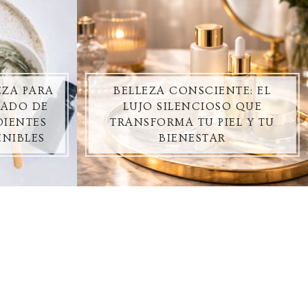
EZA PARA
BELLEZA CONSCIENTE: EL
DADO DE
LUJO SILENCIOSO QUE
DIENTES
TRANSFORMA TU PIEL Y TU
ENIBLES
BIENESTAR