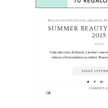
,
,
,
BELLEZA
FOTOPROTECTOR
LANCASTER
PR
SUMMER BEAUTY 
2015
1/7/15
Cada año trato de buscar y probar cosas 
solares y bronceadores se refiere. Busca
SIGUE LEYEND
COMMENTS (2