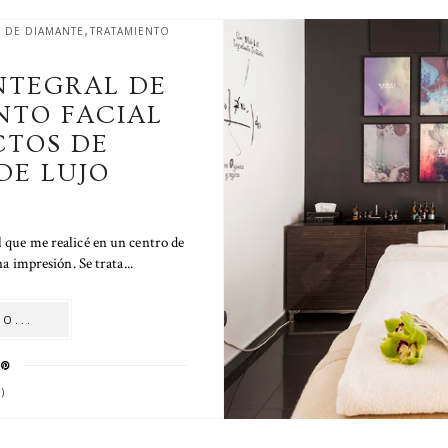
,
 DE DIAMANTE
TRATAMIENTO
NTEGRAL DE
NTO FACIAL
TOS DE
DE LUJO
l que me realicé en un centro de
 impresión. Se trata...
O...
)