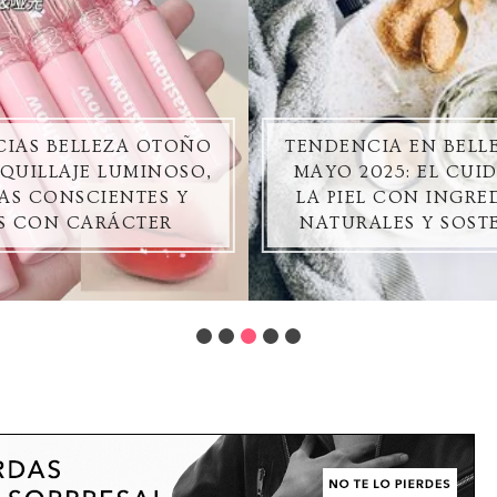
IAS BELLEZA OTOÑO
TENDENCIA EN BELL
AQUILLAJE LUMINOSO,
MAYO 2025: EL CUI
AS CONSCIENTES Y
LA PIEL CON INGRE
S CON CARÁCTER
NATURALES Y SOST