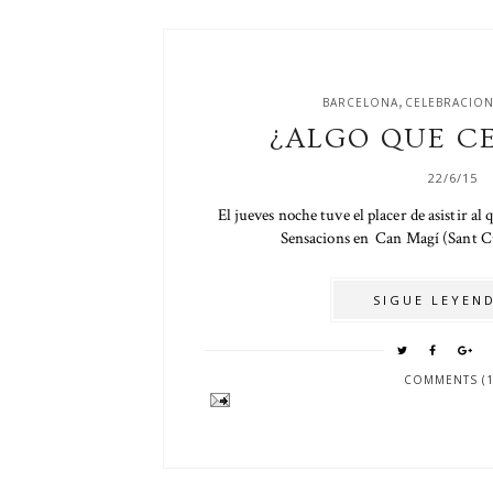
,
BARCELONA
CELEBRACION
¿ALGO QUE C
22/6/15
El jueves noche tuve el placer de asistir al
Sensacions en Can Magí (Sant Cug
SIGUE LEYEND
COMMENTS (1