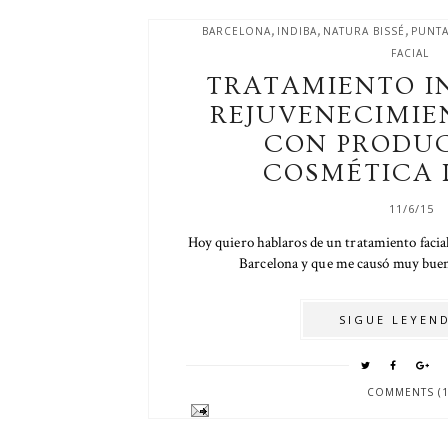
,
,
,
BARCELONA
INDIBA
NATURA BISSÉ
PUNTA
FACIAL
TRATAMIENTO I
REJUVENECIMIE
CON PRODUC
COSMÉTICA 
11/6/15
Hoy quiero hablaros de un tratamiento facia
Barcelona y que me causó muy buena
SIGUE LEYEND
COMMENTS (1