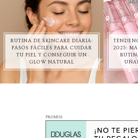
RUTINA DE SKINCARE DIARIA:
TENDENC
PASOS FÁCILES PARA CUIDAR
2025: M
TU PIEL Y CONSEGUIR UN
RUTIN
GLOW NATURAL
UÑA
PROMOS