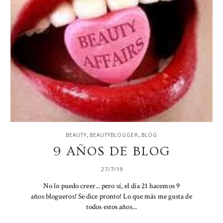
,
,
BEAUTY
BEAUTYBLOGGER
BLOG
9 AÑOS DE BLOG
27/7/19
No lo puedo creer... pero sí, el día 21 hacemos 9
años blogueros! Se dice pronto! Lo que más me gusta de
todos estos años...