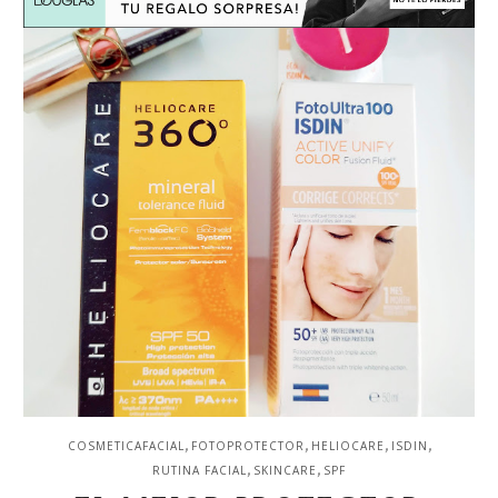
,
,
,
,
COSMETICAFACIAL
FOTOPROTECTOR
HELIOCARE
ISDIN
,
,
RUTINA FACIAL
SKINCARE
SPF