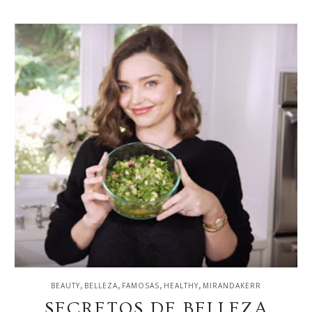
,
,
,
,
BEAUTY
BELLEZA
FAMOSAS
HEALTHY
MIRANDAKERR
SECRETOS DE BELLEZA