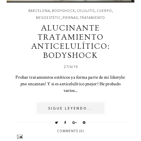
,
,
,
,
BARCELONA
BODYSHOCK
CELULITIS
CUERPO
,
,
MESOESTETIC
PIERNAS
TRATAMIENTO
ALUCINANTE
TRATAMIENTO
ANTICELULÍTICO:
BODYSHOCK
27/6/19
Probar tratamientos estéticos ya forma parte de mi lifestyle:
¡me encantan! Y si es anticelulítico ¡mejor! He probado
varios...
SIGUE LEYENDO...
COMMENTS (0)