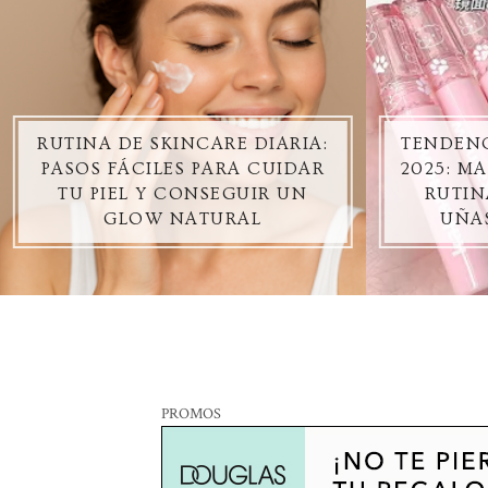
RUTINA DE SKINCARE DIARIA:
TENDENC
PASOS FÁCILES PARA CUIDAR
2025: M
TU PIEL Y CONSEGUIR UN
RUTIN
GLOW NATURAL
UÑA
PROMOS