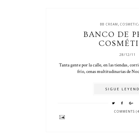
,
BB CREAM
COSMETIC
BANCO DE P
COSMÉTI
28/12/11
Tanta gente por la calle, en las tiendas, corr
frío, cenas multitudinarias de Noc
SIGUE LEYEND
COMMENTS (4