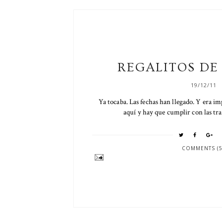
REGALITOS DE
19/12/11
Ya tocaba. Las fechas han llegado. Y era im
aquí y hay que cumplir con las trad
COMMENTS (5