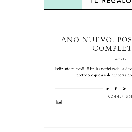
AÑO NUEVO, POS
COMPLET
4/1/12
Feliz año nuevo!!!!!! En las noticias de La Se
protocolo que a 4 de enero ya no 
COMMENTS (4