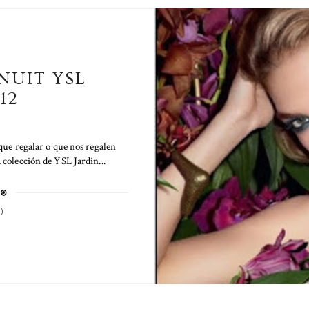
NUIT YSL
12
que regalar o que nos regalen
 colección de YSL Jardin...
)