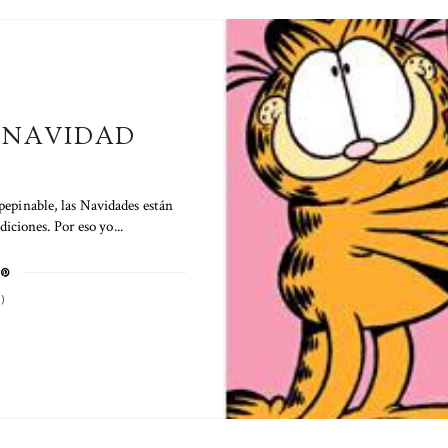
 NAVIDAD
pepinable, las Navidades están
iciones. Por eso yo...
)