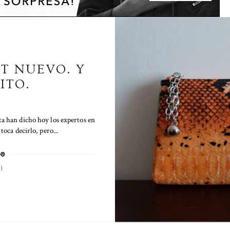
T NUEVO. Y
ITO.
xta han dicho hoy los expertos en
toca decirlo, pero...
)