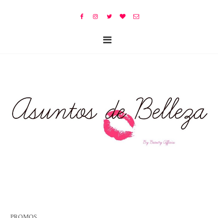
PROMOS