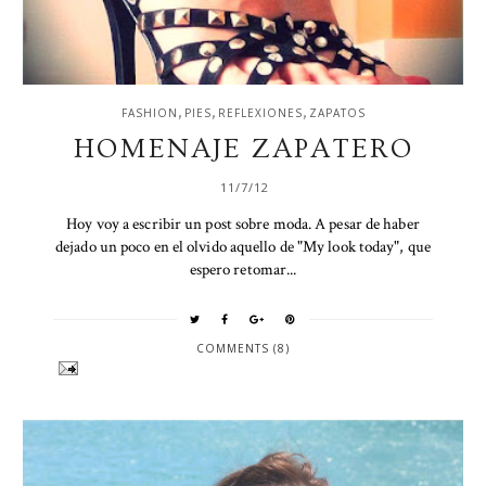
,
,
,
FASHION
PIES
REFLEXIONES
ZAPATOS
HOMENAJE ZAPATERO
11/7/12
Hoy voy a escribir un post sobre moda. A pesar de haber
dejado un poco en el olvido aquello de "My look today", que
espero retomar...
COMMENTS (8)