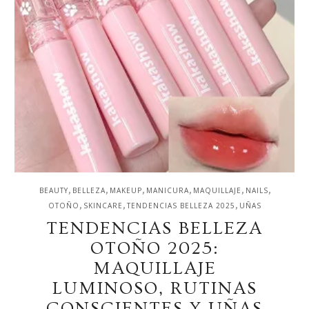
,
,
,
,
,
,
BEAUTY
BELLEZA
MAKEUP
MANICURA
MAQUILLAJE
NAILS
,
,
,
OTOÑO
SKINCARE
TENDENCIAS BELLEZA 2025
UÑAS
TENDENCIAS BELLEZA
OTOÑO 2025:
MAQUILLAJE
LUMINOSO, RUTINAS
CONSCIENTES Y UÑAS