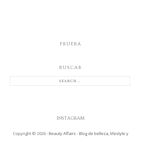
PRUEBA
BUSCAR
INSTAGRAM
Copyright ©
2026
-
Beauty Affairs - Blog de belleza, lifestyle y