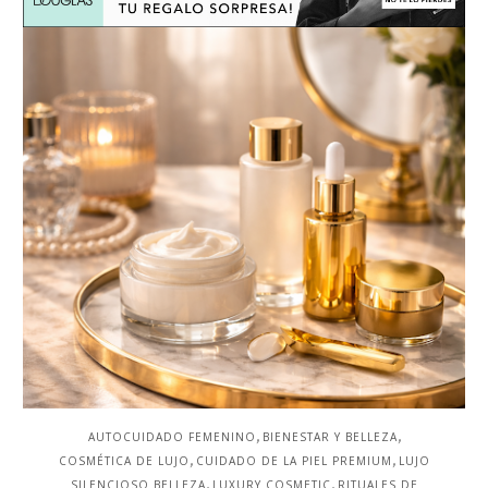
,
,
AUTOCUIDADO FEMENINO
BIENESTAR Y BELLEZA
,
,
COSMÉTICA DE LUJO
CUIDADO DE LA PIEL PREMIUM
LUJO
,
,
SILENCIOSO BELLEZA
LUXURY COSMETIC
RITUALES DE