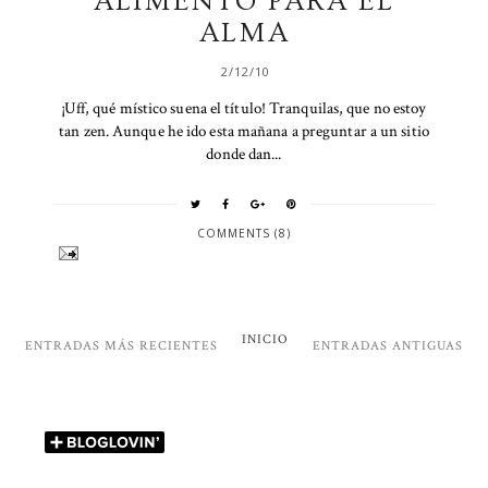
ALIMENTO PARA EL
ALMA
2/12/10
¡Uff, qué místico suena el título! Tranquilas, que no estoy
tan zen. Aunque he ido esta mañana a preguntar a un sitio
donde dan...
COMMENTS (8)
INICIO
ENTRADAS MÁS RECIENTES
ENTRADAS ANTIGUAS