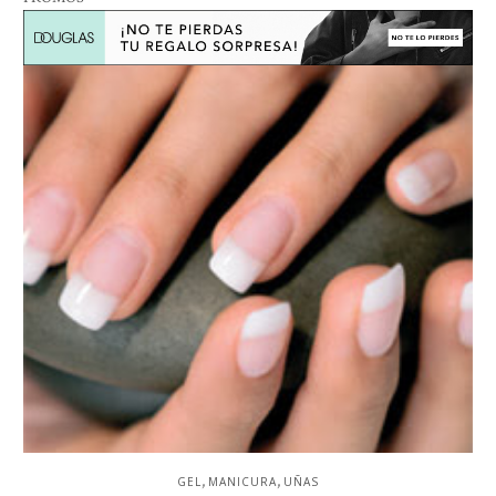
,
,
GEL
MANICURA
UÑAS