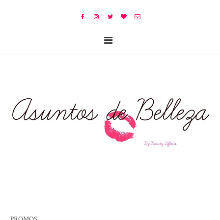
PROMOS