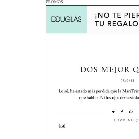
PROMOS
DOS MEJOR 
28/9/11
Lo sé, he estado más perdida que la MariTrin
que hablar. Ni los ojos demasiado 
COMMENTS (1