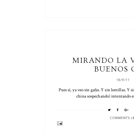
MIRANDO LA 
BUENOS 
18/9/11
Pues sí, ya veo sin gafas. Y sin lentillas. Y 
china sospechando) intentando enf
COMMENTS (4