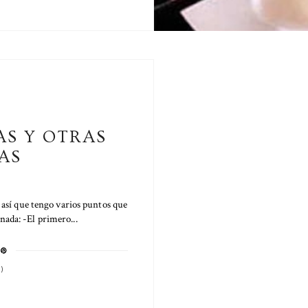
S
AS Y OTRAS
AS
así que tengo varios puntos que
nada: -El primero...
)