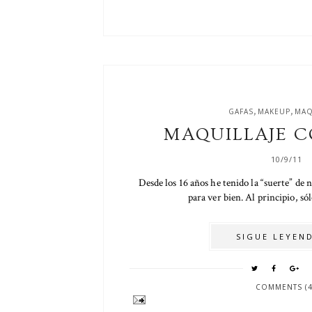
,
,
GAFAS
MAKEUP
MAQ
MAQUILLAJE C
10/9/11
Desde los 16 años he tenido la “suerte” de ne
para ver bien. Al principio, sólo
SIGUE LEYEND
COMMENTS (4