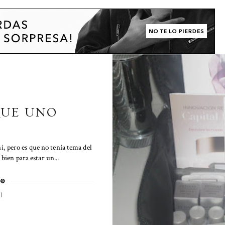
QUE UNO
i, pero es que no tenía tema del
bien para estar un...
)