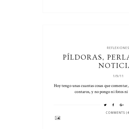
REFLEXIONE
PÍLDORAS, PERL
NOTICI
1/9/11
Hoy tengo unas cuantas cosas que comentar, 
contaros, y no pongo ni fotos ni 
COMMENTS (4