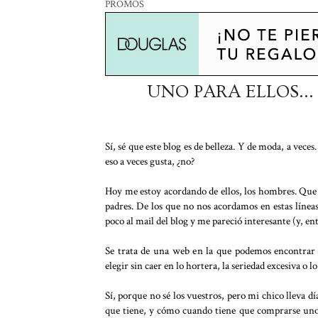
PROMOS
UNO PARA ELLOS...
Sí, sé que este blog es de belleza. Y de moda, a vec
eso a veces gusta, ¿no?
Hoy me estoy acordando de ellos, los hombres. Que
padres. De los que no nos acordamos en estas línea
poco al mail del blog y me pareció interesante (y, e
Se trata de una web en la que podemos encontrar 
elegir sin caer en lo hortera, la seriedad excesiva o l
Sí, porque no sé los vuestros, pero mi chico lleva d
que tiene, y cómo cuando tiene que comprarse unos 