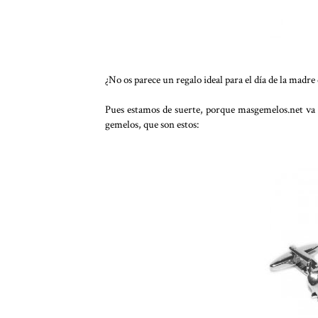
¿No os parece un regalo ideal para el día de la madr
Pues estamos de suerte, porque masgemelos.net va a 
gemelos, que son estos: