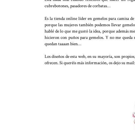
cubrebotones, pasadores de corbatas…
Es la tienda online líder en gemelos para camisa d
porque las mujeres también podemos llevar gemelos
hablé de lo que me gustó la idea, porque además m
hicieron con puños para gemelos. Y no me queda m
quedan taaaan bien…
Los diseños de esta web, en su mayoría, son propios,
ofrecen. Si queréis más información, os dejo su mail