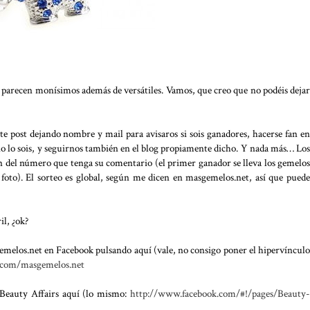
me parecen monísimos además de versátiles. Vamos, que creo que no podéis dejar
te post dejando nombre y mail para avisaros si sois ganadores, hacerse fan en
o lo sois, y seguirnos también en el blog propiamente dicho. Y nada más… Los
del número que tenga su comentario (el primer ganador se lleva los gemelos
a foto). El sorteo es global, según me dicen en masgemelos.net, así que puede
il, ¿ok?
emelos.net en Facebook pulsando aquí (vale, no consigo poner el hipervínculo
.com/masgemelos.net
 Beauty Affairs aquí (lo mismo:
http://www.facebook.com/#!/pages/Beauty-