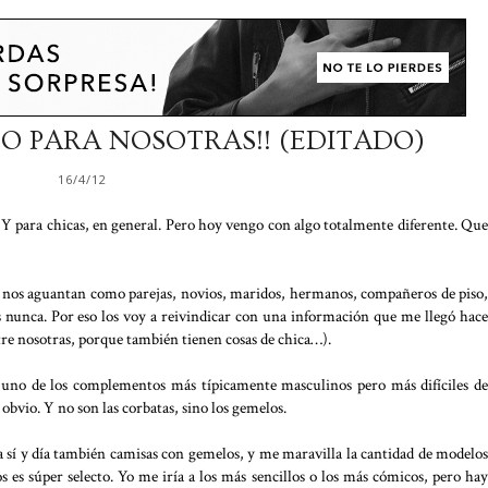
 O PARA NOSOTRAS!! (EDITADO)
16/4/12
es. Y para chicas, en general. Pero hoy vengo con algo totalmente diferente. Que
 nos aguantan como parejas, novios, maridos, hermanos, compañeros de piso,
s nunca. Por eso los voy a reivindicar con una información que me llegó hace
ntre nosotras, porque también tienen cosas de chica…).
uno de los complementos más típicamente masculinos pero más difíciles de
o obvio. Y no son las corbatas, sino los gemelos.
ía sí y día también camisas con gemelos, y me maravilla la cantidad de modelos
es súper selecto. Yo me iría a los más sencillos o los más cómicos, pero hay