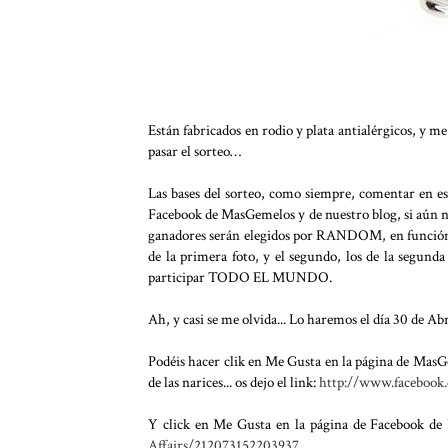
Están fabricados en rodio y plata antialérgicos, y 
pasar el sorteo…
Las bases del sorteo, como siempre, comentar en es
Facebook de MasGemelos y de nuestro blog, si aún n
ganadores serán elegidos por RANDOM, en función 
de la primera foto, y el segundo, los de la segund
participar TODO EL MUNDO.
Ah, y casi se me olvida... Lo haremos el día 30 de Abr
Podéis hacer clik en Me Gusta en la página de MasG
de las narices... os dejo el link:
http://www.facebook
Y click en Me Gusta en la página de Facebook de
Affairs/212073152203937