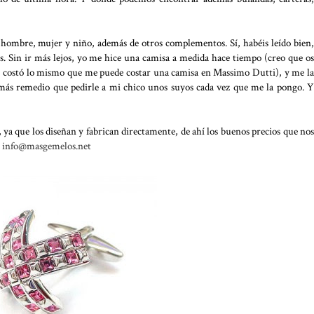
e hombre, mujer y niño, además de otros complementos. Sí, habéis leído bien,
. Sin ir más lejos, yo me hice una camisa a medida hace tiempo (creo que os
e costó lo mismo que me puede costar una camisa en Massimo Dutti), y me la
ás remedio que pedirle a mi chico unos suyos cada vez que me la pongo. Y
 ya que los diseñan y fabrican directamente, de ahí los buenos precios que nos
:
info@masgemelos.net