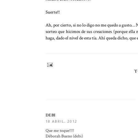
Suerte!!
Ah, por cierto, si no lo digo no me quedo a gusto… 
sorteo que hicimos de sus creaciones (porque ella n
haga, dado el nivel de esta tía. Ahí queda dicho, que
Y
DEBI
18 ABRIL, 2012
Que me toque!!!!
Déborah Bueno (debi)