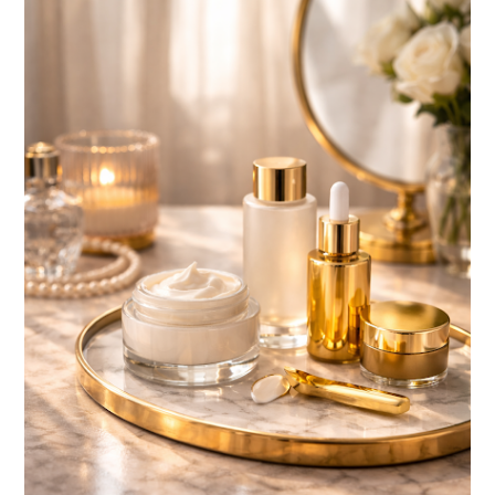
BELLEZA CONSCIENTE: EL LUJO SILENCIOSO QUE
TRANSFORMA TU PIEL Y TU BIENESTAR
Descubre cómo la belleza consciente, el skincare de lujo y la cosmética
premium se convierten en el nuevo ritual de bienestar. El final de...