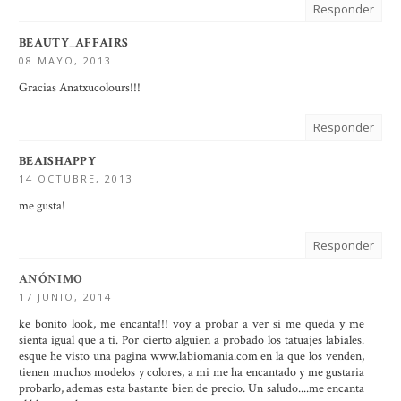
Responder
BEAUTY_AFFAIRS
08 MAYO, 2013
Gracias Anatxucolours!!!
Responder
BEAISHAPPY
14 OCTUBRE, 2013
me gusta!
Responder
ANÓNIMO
17 JUNIO, 2014
ke bonito look, me encanta!!! voy a probar a ver si me queda y me
sienta igual que a ti. Por cierto alguien a probado los tatuajes labiales.
esque he visto una pagina www.labiomania.com en la que los venden,
tienen muchos modelos y colores, a mi me ha encantado y me gustaria
probarlo, ademas esta bastante bien de precio. Un saludo....me encanta