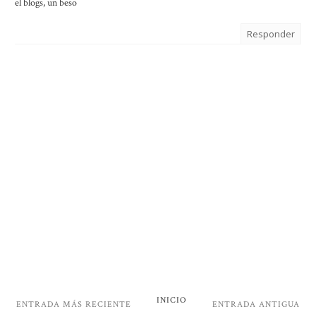
el blogs, un beso
Responder
INICIO
ENTRADA MÁS RECIENTE
ENTRADA ANTIGUA