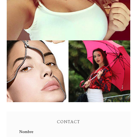
PEELING QUIMICO DE
ENTREVISTA A SUSANA
ACIDO SALICILICO:
ARCOCHA
PIEL NUEVA
CONTACT
Nombre