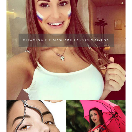
VITAMINA E Y MASCARILLA CON MAIZENA
PEELING QUIMICO DE
ENTREVISTA A SUSANA
ACIDO SALICILICO:
ARCOCHA