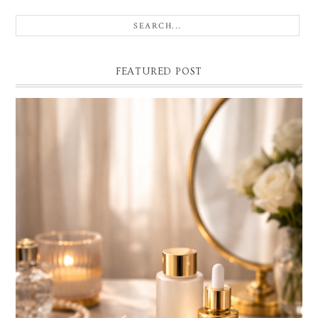
FEATURED POST
BELLEZA CONSCIENTE: EL LUJO SILENCIOSO QUE
TRANSFORMA TU PIEL Y TU BIENESTAR