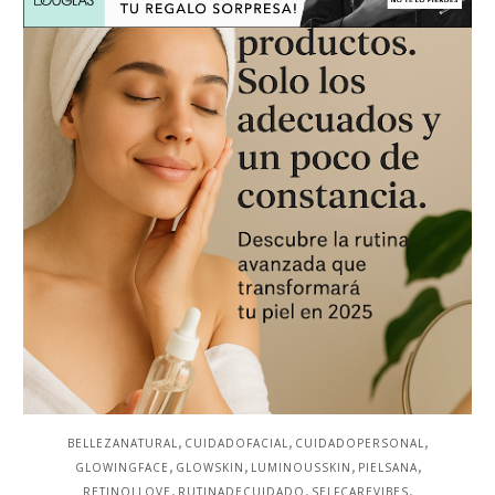
,
,
,
BELLEZANATURAL
CUIDADOFACIAL
CUIDADOPERSONAL
,
,
,
,
GLOWINGFACE
GLOWSKIN
LUMINOUSSKIN
PIELSANA
,
,
,
RETINOLLOVE
RUTINADECUIDADO
SELFCAREVIBES