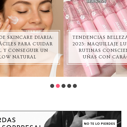
DE SKINCARE DIARIA:
TENDENCIAS BELLE
ÁCILES PARA CUIDAR
2025: MAQUILLAJE L
EL Y CONSEGUIR UN
RUTINAS CONSCIE
LOW NATURAL
UÑAS CON CARÁ