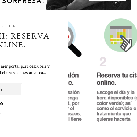
ESTETICA
I: RESERVA
NLINE.
mer portal para descubrir y
belleza y bienestar cerca...
O...
)