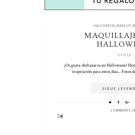
,
,
HALLOWEEN
MAKEUP
M
MAQUILLAJ
HALLOW
1/11/13
¿Os gusta disfrazaros en Halloween? Hoy
inspiración para estos días... Fotos d
SIGUE LEYEND
COMMENTS (4