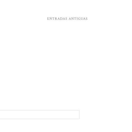
ENTRADAS ANTIGUAS