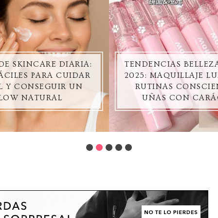
DE SKINCARE DIARIA:
TENDENCIAS BELLE
ÁCILES PARA CUIDAR
2025: MAQUILLAJE L
EL Y CONSEGUIR UN
RUTINAS CONSCIE
LOW NATURAL
UÑAS CON CARÁ