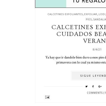
,
,
CALCETINES EXFOLIANTES
EXFOLIAR
LODI
,
PIES
SANDALI
CALCETINES EX
CUIDADOS BEA
VERA
8/4/21
Ya hay que ir dandole bien duro a esos pies 
primavera con lo cual ya mismo estar
SIGUE LEYEND
COMMENTS (1