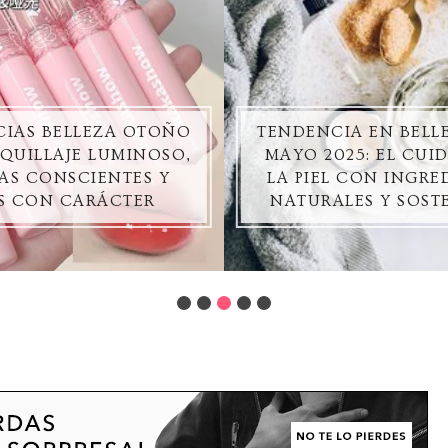
IAS BELLEZA OTOÑO
TENDENCIA EN BELL
AQUILLAJE LUMINOSO,
MAYO 2025: EL CUI
AS CONSCIENTES Y
LA PIEL CON INGRE
S CON CARÁCTER
NATURALES Y SOST