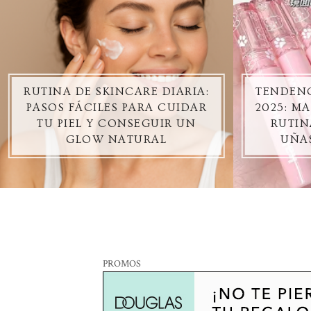
RUTINA DE SKINCARE DIARIA:
TENDENC
PASOS FÁCILES PARA CUIDAR
2025: M
TU PIEL Y CONSEGUIR UN
RUTIN
GLOW NATURAL
UÑA
PROMOS