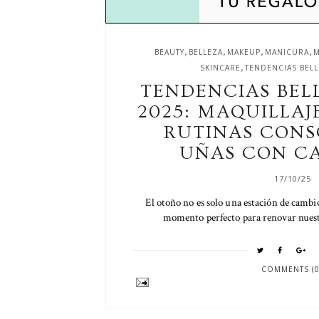
,
,
,
,
BEAUTY
BELLEZA
MAKEUP
MANICURA
M
,
SKINCARE
TENDENCIAS BELL
TENDENCIAS BEL
2025: MAQUILLAJ
RUTINAS CONS
UÑAS CON C
17/10/25
El otoño no es solo una estación de cambio
momento perfecto para renovar nuestra
COMMENTS (0