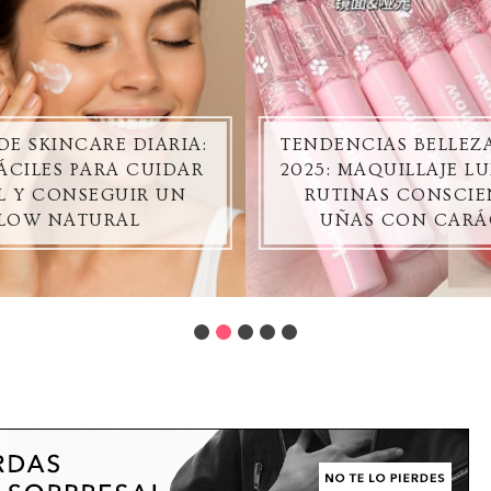
DE SKINCARE DIARIA:
TENDENCIAS BELLE
ÁCILES PARA CUIDAR
2025: MAQUILLAJE L
EL Y CONSEGUIR UN
RUTINAS CONSCIE
LOW NATURAL
UÑAS CON CARÁ