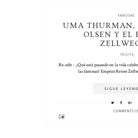
FAMOSAS
UMA THURMAN, 
OLSEN Y EL
ZELLWE
19/2/15
Re-edit - ¿Qué está pasando en la vida celebr
las famosas? Empezó Renee Zellwe
SIGUE LEYEND
COMMENTS (3