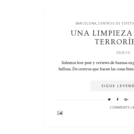
,
BARCELONA
CENTROS DE ESTETI
UNA LIMPIEZA
TERRORÍ
25/3/15
Solemos leer post y reviews de buenas ex
belleza. De centros que hacen las cosas bien
SIGUE LEYEND
COMMENTS (4