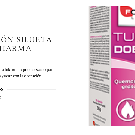
IÓN SILUETA
PHARMA
o bikini tan poco deseado por
ayudar con la operación...
0)