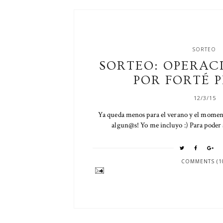
SORTEO
SORTEO: OPERAC
POR FORTÉ 
12/3/15
Ya queda menos para el verano y el moment
algun@s! Yo me incluyo :) Para poder 
COMMENTS (1