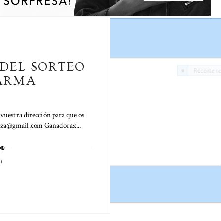
DEL SORTEO
ARMA
vuestra dirección para que os
leza@gmail.com Ganadoras:...
)