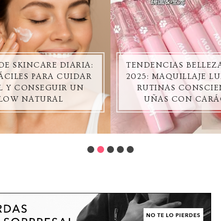
DE SKINCARE DIARIA:
TENDENCIAS BELLE
ÁCILES PARA CUIDAR
2025: MAQUILLAJE L
EL Y CONSEGUIR UN
RUTINAS CONSCIE
LOW NATURAL
UÑAS CON CARÁ