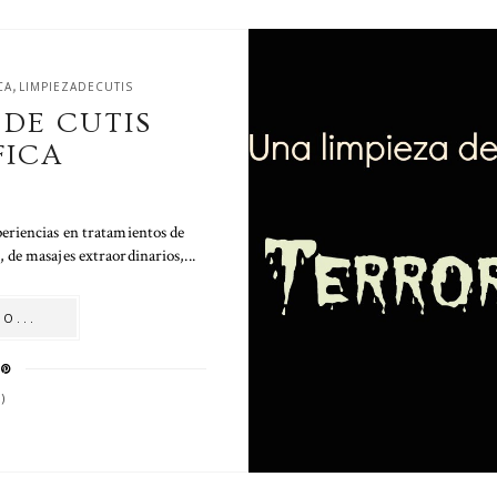
,
CA
LIMPIEZADECUTIS
 DE CUTIS
FICA
periencias en tratamientos de
, de masajes extraordinarios,...
O...
)