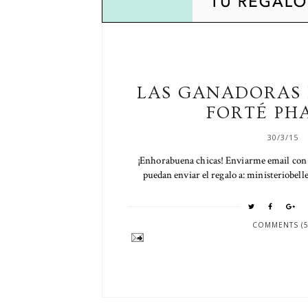
LAS GANADORAS 
FORTÉ PH
30/3/15
¡Enhorabuena chicas! Enviarme email con 
puedan enviar el regalo a: ministeriobel
COMMENTS (5