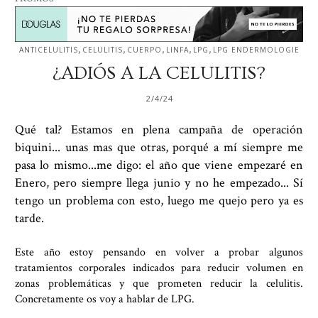
,
,
,
,
,
ANTICELULITIS
CELULITIS
CUERPO
LINFA
LPG
LPG ENDERMOLOGIE
¿ADIÓS A LA CELULITIS?
2/4/24
Qué tal? Estamos en plena campaña de operación
biquini... unas mas que otras, porqué a mí siempre me
pasa lo mismo...me digo: el año que viene empezaré en
Enero, pero siempre llega junio y no he empezado... Sí
tengo un problema con esto, luego me quejo pero ya es
tarde.
Este año estoy pensando en volver a probar algunos
tratamientos corporales indicados para reducir volumen en
zonas problemáticas y que prometen reducir la celulitis.
Concretamente os voy a hablar de LPG.