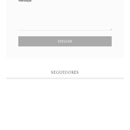
Mensaje
*
SEGUIDORES