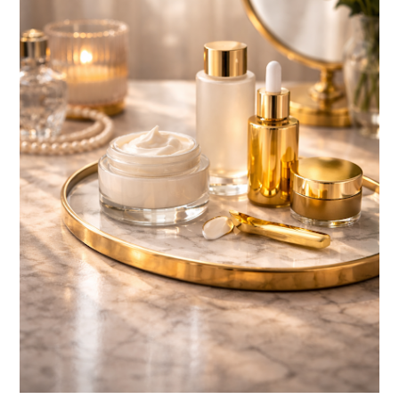
BELLEZA CONSCIENTE: EL LUJO SILENCIOSO QUE
TRANSFORMA TU PIEL Y TU BIENESTAR
Descubre cómo la belleza consciente, el skincare de lujo y la cosmética
premium se convierten en el nuevo ritual de bienestar. El final de...