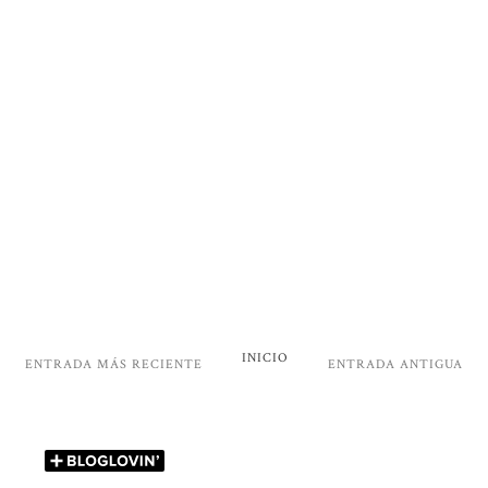
INICIO
ENTRADA MÁS RECIENTE
ENTRADA ANTIGUA