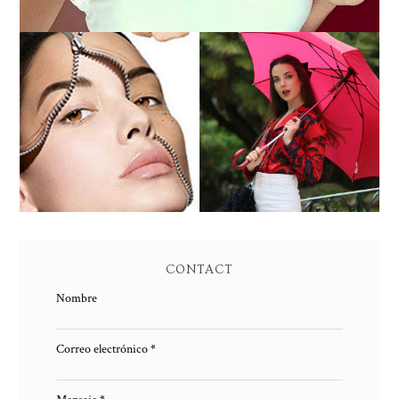
PEELING QUIMICO DE
ENTREVISTA A SUSANA
ACIDO SALICILICO:
ARCOCHA
PIEL NUEVA
CONTACT
Nombre
Correo electrónico
*