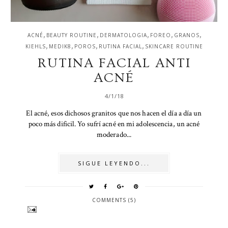
,
,
,
,
,
ACNÉ
BEAUTY ROUTINE
DERMATOLOGIA
FOREO
GRANOS
,
,
,
,
KIEHLS
MEDIK8
POROS
RUTINA FACIAL
SKINCARE ROUTINE
RUTINA FACIAL ANTI
ACNÉ
4/1/18
El acné, esos dichosos granitos que nos hacen el día a día un
poco más dificil. Yo sufrí acné en mi adolescencia, un acné
moderado...
SIGUE LEYENDO...
COMMENTS (5)