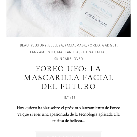
,
,
,
,
,
BEAUTYLUXURY
BELLEZA
FACIALMASK
FOREO
GADGET
,
,
,
LANZAMIENTO
MASCARILLA
RUTINA FACIAL
SKINCARELOVER
FOREO UFO: LA
MASCARILLA FACIAL
DEL FUTURO
15/1/18
Hoy quiero hablar sobre el próximo lanzamiento de Foreo
ya que si eres una apasionada de la tecnología aplicada a la
rutina de belleza...