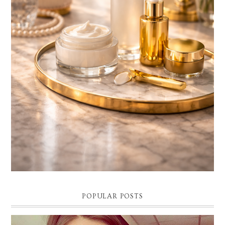
BELLEZA CONSCIENTE: EL LUJO SILENCIOSO QUE
TRANSFORMA TU PIEL Y TU BIENESTAR
Descubre cómo la belleza consciente, el skincare de lujo y la cosmética
premium se convierten en el nuevo ritual de bienestar. El final de...
POPULAR POSTS