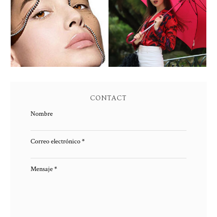
PEELING QUIMICO DE
ENTREVISTA A SUSANA
ACIDO SALICILICO:
ARCOCHA
PIEL NUEVA
CONTACT
Nombre
Correo electrónico
*
Mensaje
*