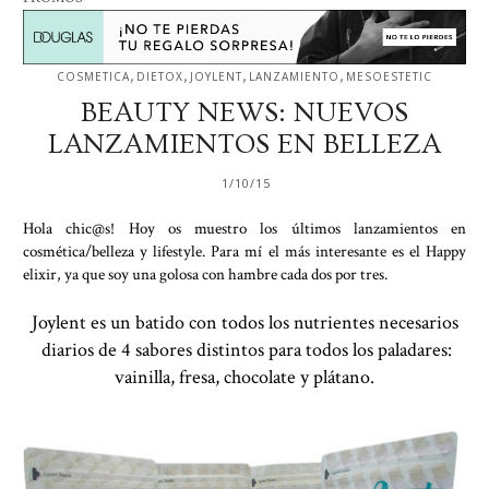
,
,
,
,
COSMETICA
DIETOX
JOYLENT
LANZAMIENTO
MESOESTETIC
BEAUTY NEWS: NUEVOS
LANZAMIENTOS EN BELLEZA
1/10/15
Hola chic@s! Hoy os muestro los últimos lanzamientos en
cosmética/belleza y lifestyle. Para mí el más interesante es el Happy
elixir, ya que soy una golosa con hambre cada dos por tres.
Joylent es un batido con todos los nutrientes necesarios
diarios de 4 sabores distintos para todos los paladares:
vainilla, fresa, chocolate y plátano.