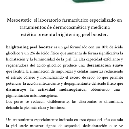
Mesoestetic el laboratorio farmacéutico especializado en
tratamientos de dermocosmética y medicina
estética presenta brightening peel booster.
brightening peel booster
es un gel formulado con un 10% de ácido
glicólico y un 2% de ácido fítico que aumenta de forma significativa la
hidratación y la luminosidad de la piel. La alta capacidad exfoliante y
regeneradora del ácido glicólico produce una
descamación suave
que facilita la eliminación de impurezas y células muertas reduciendo
el estrato córneo y normalizando el exceso de sebo, lo que permite
potenciar la acción antioxidante y despigmentante del ácido fítico que
disminuye la actividad melanogénica
, obteniendo una
pigmentación más homogénea.
Los poros se reducen visiblemente, las discromías se difuminan,
dejando la piel más clara y luminosa.
Un tratamiento especialmente indicado en esta época del año cuando
la piel suele mostrar signos de sequedad, deshidratación o se ve