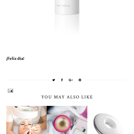
¡Feliz día!
YOU MAY ALSO LIKE