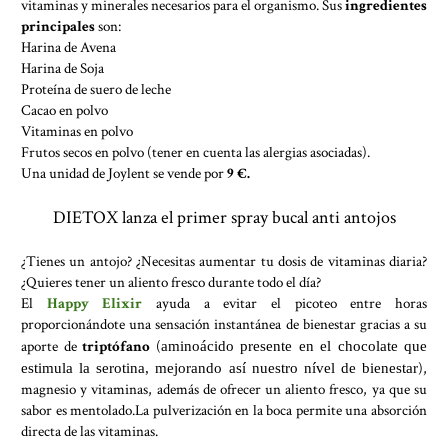
vitaminas y minerales necesarios para el organismo. Sus
ingredientes
principales
son:
Harina de Avena
Harina de Soja
Proteína de suero de leche
Cacao en polvo
Vitaminas en polvo
Frutos secos en polvo (tener en cuenta las alergias asociadas).
Una unidad de Joylent se vende por
9 €.
DIETOX lanza el primer spray bucal anti antojos
¿Tienes un antojo? ¿Necesitas aumentar tu dosis de vitaminas diaria?
¿Quieres tener un aliento fresco durante todo el día?
El
Happy Elixir
ayuda a evitar el picoteo entre horas
proporcionándote una sensación instantánea de bienestar gracias a su
aporte de
triptófano
(
aminoácido presente en el chocolate que
),
estimula la serotina, mejorando así nuestro nível de bienestar
magnesio y vitaminas, además de ofrecer un aliento fresco, ya que su
sabor es mentolado.La pulverización en la boca permite una absorción
directa de las vitaminas.