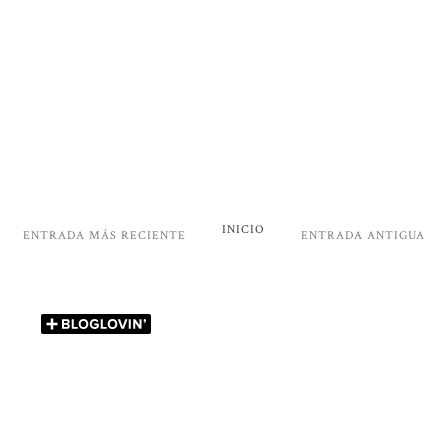
INICIO
ENTRADA MÁS RECIENTE
ENTRADA ANTIGUA