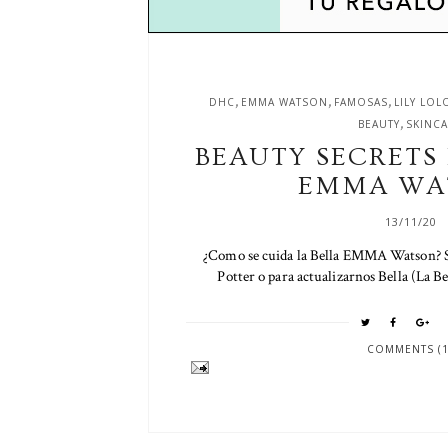
,
,
,
DHC
EMMA WATSON
FAMOSAS
LILY LOL
,
BEAUTY
SKINC
BEAUTY SECRETS 
EMMA WA
13/11/20
¿Como se cuida la Bella EMMA Watson? Si
Potter o para actualizarnos Bella (La Bel
COMMENTS (1