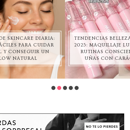
DE SKINCARE DIARIA:
TENDENCIAS BELLE
ÁCILES PARA CUIDAR
2025: MAQUILLAJE L
EL Y CONSEGUIR UN
RUTINAS CONSCIE
LOW NATURAL
UÑAS CON CARÁ