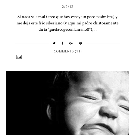
2/2/12
Si nada sale mal (creo que hoy estoy un poco pesimista) y
me deja este frío siberiano (y aquí mi padre chistosamente
diría "¡¡melacogeconlamano!!"),...
COMMENTS (11)