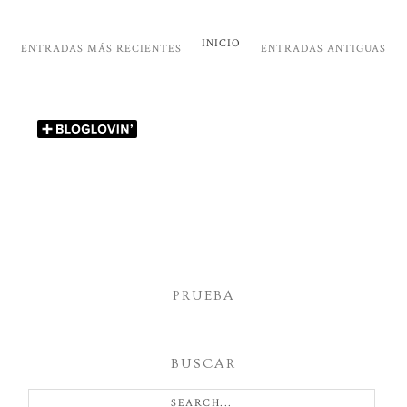
INICIO
ENTRADAS MÁS RECIENTES
ENTRADAS ANTIGUAS
PRUEBA
BUSCAR