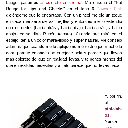
Luego, pasamos al
colorete en crema
. Me enseñó el “Pot
Rouge for Lips and Cheeks” en el tono 6
Powder Pink
diciéndome que le encantaba. Con un pincel me dio un toque
en cada manzana de las mejillas y entonces me lo extendió
con los dedos (hacia atrás y hacia abajo, hacia atrás, y hacia
abajo, como diría Rubén Acosta). Cuando me miré en el
espejo, tenía un color maravilloso y súper natural. Me consejo
además que cuando me lo aplique no me restriegue mucho la
cara, porque entonces se enrojece sola y parece que llevas
más colorete del que en realidad llevas, y te pones menos del
que en realidad necesitas y al rato parece que no llevas nada.
Y, por fin,
el
pintalabi
os.
Nunca
llevo