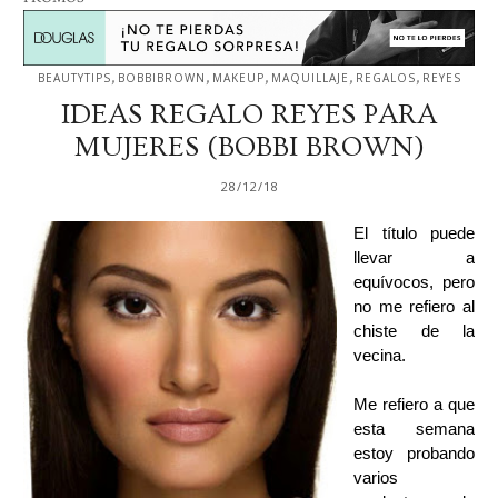
,
,
,
,
,
BEAUTYTIPS
BOBBIBROWN
MAKEUP
MAQUILLAJE
REGALOS
REYES
IDEAS REGALO REYES PARA
MUJERES (BOBBI BROWN)
28/12/18
El título puede
llevar a
equívocos, pero
no me refiero al
chiste de la
vecina.
Me refiero a que
esta semana
estoy probando
varios