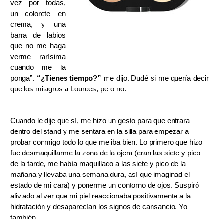
vez por todas,
un colorete en
crema, y una
barra de labios
que no me haga
verme rarísima
cuando me la
ponga”.
“¿Tienes tiempo?”
me dijo. Dudé si me quería decir
que los milagros a Lourdes, pero no.
Cuando le dije que sí, me hizo un gesto para que entrara
dentro del stand y me sentara en la silla para empezar a
probar conmigo todo lo que me iba bien. Lo primero que hizo
fue desmaquillarme la zona de la ojera (eran las siete y pico
de la tarde, me había maquillado a las siete y pico de la
mañana y llevaba una semana dura, así que imaginad el
estado de mi cara) y ponerme un contorno de ojos. Suspiró
aliviado al ver que mi piel reaccionaba positivamente a la
hidratación y desaparecían los signos de cansancio. Yo
también.