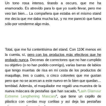
Un tono rosa intenso, tirando a oscuro, que me ha
enamorado. Es atrevido para lo que yo suelo llevar, pero me
veo tan bien… La compañera que estaba en el mismo stand
me decía que me daba mucha luz, y no me pareció que fuera
sólo por venderme algo más.
Total, que me fui contentísima del stand. Con 110€ menos en
la cuenta, sí,
pero con los productos más efectivos que he
probado nunca
. Decenas de correctores que no han cumplido
su objetivo (o no han podido conmigo), varias barras de labios
que tengo muertas de risa en mi cesta de los productos de
maquillaje, tres o cuatro, o cinco coloretes que me gustan
pero que no se acercan a este nuevo en lo bien que quedan…
temblad. Además, el maquilador me regaló una muestra de la
nueva máscara de pestañas que han sacado, “
Lash Glamour
Extreme Lengthening Mascara
”, que tiene un cepillo de
plástico con cerdas muy cortitas y así deja las pestañas