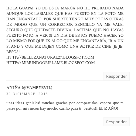
HOLA GUAPA! YO DE ESTA MARCA NO HE PROBADO NADA
AUNQUE LOS LABIALES QUE HAS PUESTO EN LA FOTO ME
HAN ENCANTADO. POR SUERTE TENGO MUY POCAS OJERAS
DE MODO QUE UN CORRECTOR SENCILLO YA ME VALE.
SEGURO QUE QUEDASTE DIVINA, LASTIMA QUE NO HAYAS
PUESTO FOTO. A VER SI UN DIA DE ESTOS PUEDO HACER YO
LO MISMO PORQUE ES ALGO QUE ME ENCANTARÍA, IR A UN
STAND Y QUE ME DEJEN COMO UNA ACTRIZ DE CINE. JE JE!
BESOS!
HTTP://BELLEZANATURAL27.BLOGSPOT.COM
HTTP://MIMUNDOORIFLAME.BLOGSPOT.COM
Responder
ANIÑA (@VAMPYEVIL)
30 DICIEMBRE, 2018
unas ideas geniales! muchas gracias por compartirlas! espero que te
pases por mi rincon hay mucho cariño para ti! besitos!FELIZ AÑO!
Responder