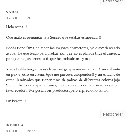
Responder
SARAI
04 ABRIL, 2011
Hola wapa!!!
Que malo es preguntar jaja Seguro que estabas estupenda!!!
Bobbi tiene fama de tener los mejores correctores, yo estoy deseando
acabar los que tengo para probar, por que no es plan de tirar el dinero...
por que me pasa como a ti, que he probado mil y nada...
Yo de Bobbi tengo dos eye liners en gel que me encantan! Y un colorete
en polvo, otro en crema (que me parecen estupendos!) y un estuche de
estos iluminados que tienen tiras de polvos de diferentes colores jaja
Shimer brick creo que se llama, en verano lo uso muchísimo y es super
favorecedor... Me gustan sus productos, pero el precio no tanto...
Un besote!!!
Responder
MONICA
04 ABRIL, 2011