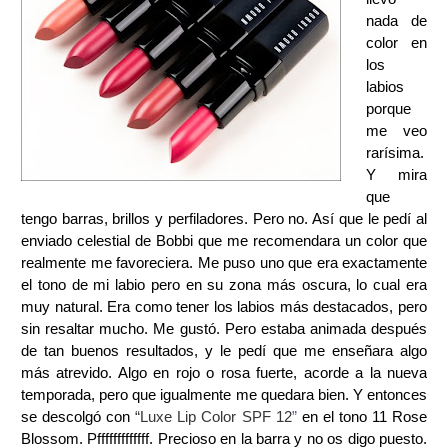
nada de
color en
los
labios
porque
me veo
rarísima.
Y mira
que
tengo barras, brillos y perfiladores. Pero no. Así que le pedí al
enviado celestial de Bobbi que me recomendara un color que
realmente me favoreciera. Me puso uno que era exactamente
el tono de mi labio pero en su zona más oscura, lo cual era
muy natural. Era como tener los labios más destacados, pero
sin resaltar mucho. Me gustó. Pero estaba animada después
de tan buenos resultados, y le pedí que me enseñara algo
más atrevido. Algo en rojo o rosa fuerte, acorde a la nueva
temporada, pero que igualmente me quedara bien. Y entonces
se descolgó con
“Luxe Lip Color SPF 12
”
en el tono 11 Rose
Blossom. Pfffffffffffff. Precioso en la barra y no os digo puesto.