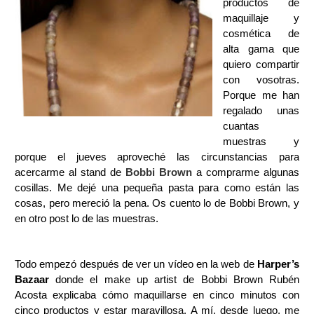
productos de
maquillaje y
cosmética de
alta gama que
quiero compartir
con vosotras.
Porque me han
regalado unas
cuantas
muestras y
porque el jueves aproveché las circunstancias para
acercarme al stand de
Bobbi Brown
a comprarme algunas
cosillas. Me dejé una pequeña pasta para como están las
cosas, pero mereció la pena. Os cuento lo de Bobbi Brown, y
en otro post lo de las muestras.
Todo empezó después de ver un vídeo en la web de
Harper’s
Bazaar
donde el make up artist de Bobbi Brown Rubén
Acosta explicaba cómo maquillarse en cinco minutos con
cinco productos y estar maravillosa. A mí, desde luego, me