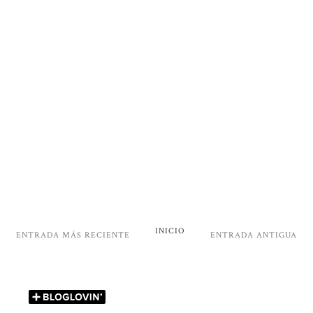
INICIO
ENTRADA MÁS RECIENTE
ENTRADA ANTIGUA