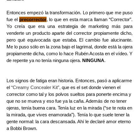
Entonces empezó la transformación. Lo primero que me puso
fue el
precorrector
, lo que en esta marca llaman “Corrector”.
Yo creía que era una estrategia de marketing más para
venderte un producto aparte del corrector propiamente dicho,
pero qué equivocada que estaba. El cambio fue alucinante.
Me lo puso sólo en la zona bajo el lagrimal, donde está la ojera
propiamente dicha, como lo hace Rubén Acosta en el vídeo. Y
de repente ya no tenía ninguna ojera.
NINGUNA
.
Los signos de fatiga eran historia. Entonces, pasó a aplicarme
el
“Creamy Concealer Kit”,
que es el set donde vienen el
corrector como tal y los polvos sueltos para ponerte encima y
que no se mueva y eso fue ya la caña. Además de no tener
ojeras, tenía buena cara. Tenía luz en la mirada (“se te nota en
la mirada, que vives enamorada”). Tenía lo que suele tener la
gente normal: la cara descansada. Ahí le declaré amor eterno
a Bobbi Brown.