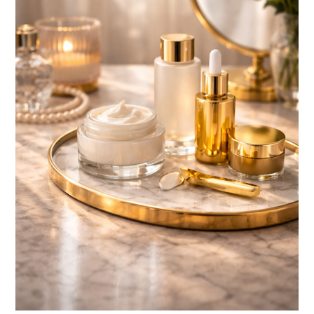
BELLEZA CONSCIENTE: EL LUJO SILENCIOSO QUE
TRANSFORMA TU PIEL Y TU BIENESTAR
Descubre cómo la belleza consciente, el skincare de lujo y la cosmética
premium se convierten en el nuevo ritual de bienestar. El final de...