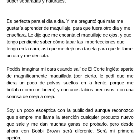
súper separadas y naturales.
Es perfecta para el día a día. Y me preguntó qué más me
gustaría aprender de maquillaje, para que fuera otro día y me
enseñara. Le dije que me encanta el maquillaje de ojos, y que
tengo pendiente saber cómo tapar las imperfecciones que
tengo en la cara, así que me dejó una tarjeta para que le llame
un día y me den cita.
Podéis imaginar mi cara cuando salí de El Corte Inglés: aparte
de magníficamente maquillada (por cierto, le pedí que me
diera un poco de polvos sueltos en la frente, porque me
brillaba como un lucero) y con unos labios preciosos, con una
sonrisa de oreja a oreja.
Soy un poco escéptica con la publicidad aunque reconozco
que siempre me llama la atención cualquier producto nuevo
que sale y me dan muchas ganas de probarlo, pero desde
ahora con Bobbi Brown será diferente.
Será mi primera
opción.