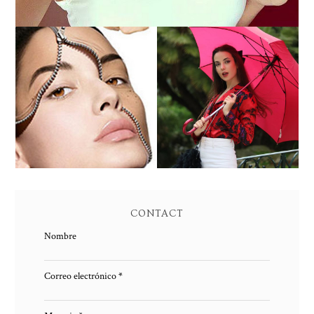
PEELING QUIMICO DE
ENTREVISTA A SUSANA
ACIDO SALICILICO:
ARCOCHA
PIEL NUEVA
CONTACT
Nombre
Correo electrónico
*