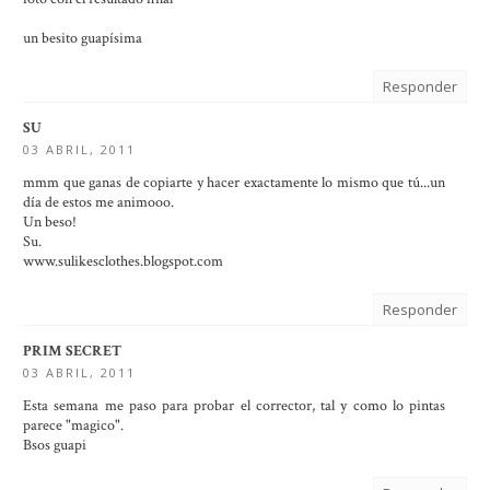
un besito guapísima
Responder
SU
03 ABRIL, 2011
mmm que ganas de copiarte y hacer exactamente lo mismo que tú...un
día de estos me animooo.
Un beso!
Su.
www.sulikesclothes.blogspot.com
Responder
PRIM SECRET
03 ABRIL, 2011
Esta semana me paso para probar el corrector, tal y como lo pintas
parece "magico".
Bsos guapi