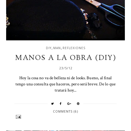
,
,
DIY
MAN
REFLEXIONES
MANOS A LA OBRA (DIY)
23/5/12
Hoy la cosa no va de belleza ni de looks. Bueno, al final
tengo una consulta que haceros, pero será breve. De lo que
tratará hoy...
COMMENTS (6)