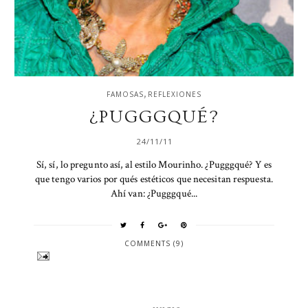
,
FAMOSAS
REFLEXIONES
¿PUGGGQUÉ?
24/11/11
Sí, sí, lo pregunto así, al estilo Mourinho. ¿Pugggqué? Y es
que tengo varios por qués estéticos que necesitan respuesta.
Ahí van: ¿Pugggqué...
COMMENTS (9)