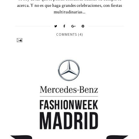
acerca. Y no es que haga grandes celebraciones, con fiestas
multitudinarias...
COMMENTS (4)