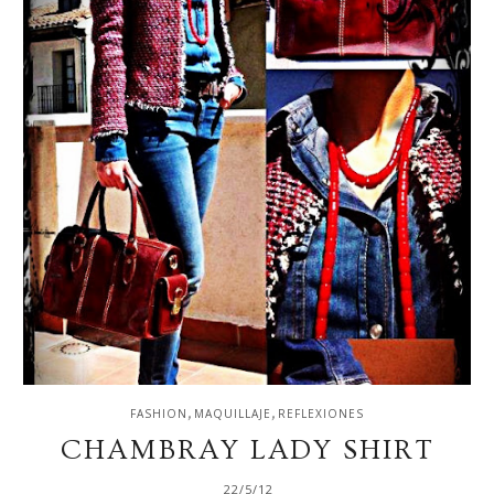
,
,
FASHION
MAQUILLAJE
REFLEXIONES
CHAMBRAY LADY SHIRT
22/5/12