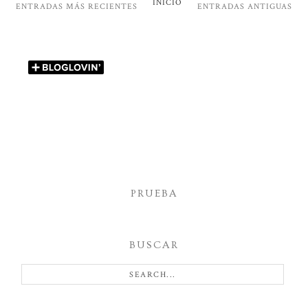
INICIO
ENTRADAS MÁS RECIENTES
ENTRADAS ANTIGUAS
PRUEBA
BUSCAR