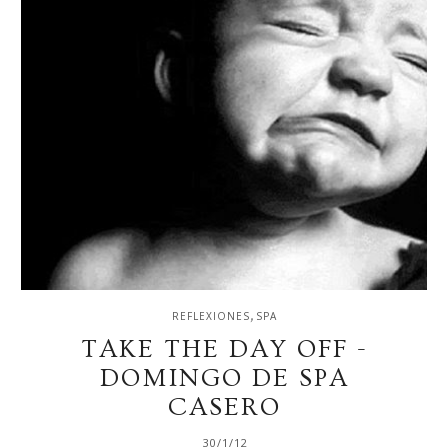
,
REFLEXIONES
SPA
TAKE THE DAY OFF -
DOMINGO DE SPA
CASERO
30/1/12