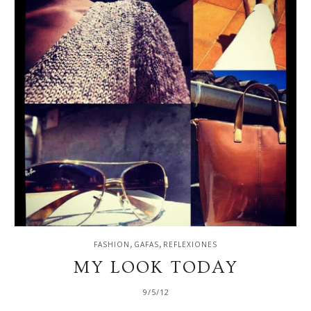
,
,
FASHION
GAFAS
REFLEXIONES
MY LOOK TODAY
9/5/12