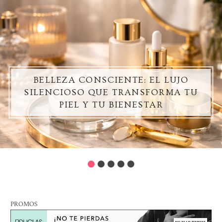
 EL LUJO
RUTINA DE SKINCARE 
SFORMA TU
LOS 5 PASOS QUE M
STAR
DIFERENCIA EN TU PIE
PROMOS