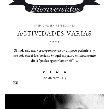
,
FASHIONWEEK
REFLEXIONES
ACTIVIDADES VARIAS
2/2/12
Si nada sale mal (creo que hoy estoy un poco pesimista) y
me deja este frío siberiano (y aquí mi padre chistosamente
diría "¡¡melacogeconlamano!!"),...
COMMENTS (11)