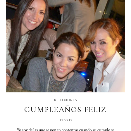
REFLEXIONES
CUMPLEAÑOS FELIZ
13/2/12
Yo soy de las que se ponen contentas cuando su cumple se