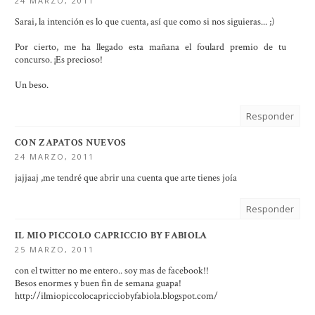
24 MARZO, 2011
Sarai, la intención es lo que cuenta, así que como si nos siguieras... ;)
Por cierto, me ha llegado esta mañana el foulard premio de tu
concurso. ¡Es precioso!
Un beso.
Responder
CON ZAPATOS NUEVOS
24 MARZO, 2011
jajjaaj ,me tendré que abrir una cuenta que arte tienes joía
Responder
IL MIO PICCOLO CAPRICCIO BY FABIOLA
25 MARZO, 2011
con el twitter no me entero.. soy mas de facebook!!
Besos enormes y buen fin de semana guapa!
http://ilmiopiccolocapricciobyfabiola.blogspot.com/