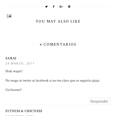
YOU MAY ALSO LIKE
6 COMENTARIOS
SARAI
24 MARZO, 2011
Hola wapa!!
No tengo ni twiter ni facebook si no ten claro que os seguiría jajaja
Un besote!!
Responder
FITNESS & CHICNESS