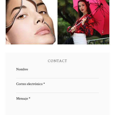
PEELING QUIMICO DE
ENTREVISTA A SUSANA
ACIDO SALICILICO:
ARCOCHA
PIEL NUEVA
CONTACT
Nombre
Correo electrónico
*
Mensaje
*