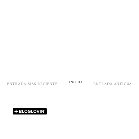
INICIO
ENTRADA MÁS RECIENTE
ENTRADA ANTIGUA