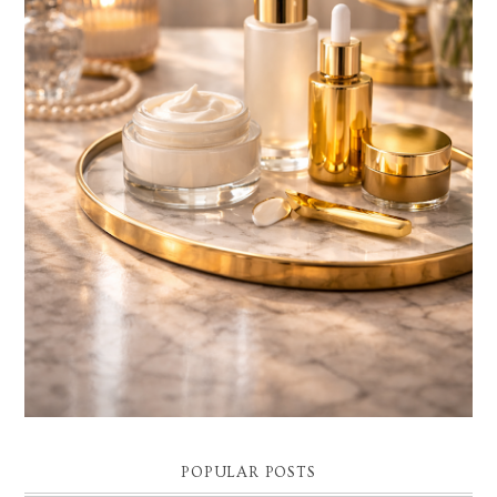
BELLEZA CONSCIENTE: EL LUJO SILENCIOSO QUE
TRANSFORMA TU PIEL Y TU BIENESTAR
Descubre cómo la belleza consciente, el skincare de lujo y la cosmética
premium se convierten en el nuevo ritual de bienestar. El final de...
POPULAR POSTS